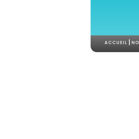
|
ACCUEIL
NO