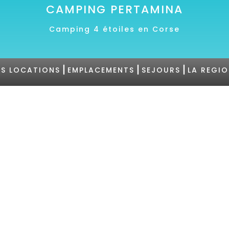
CAMPING PERTAMINA
Camping 4 étoiles en Corse
|
|
|
S LOCATIONS
EMPLACEMENTS
SEJOURS
LA REGI