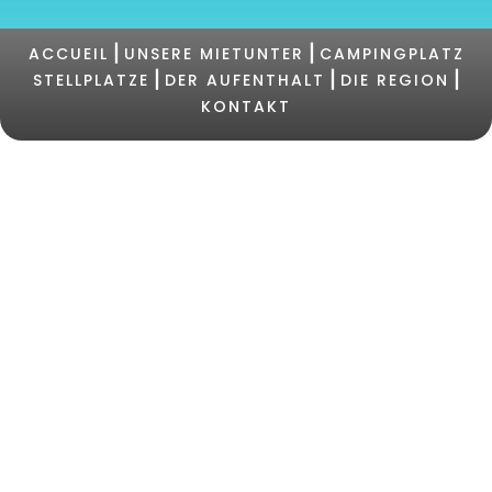
|
|
ACCUEIL
UNSERE MIETUNTER
CAMPINGPLATZ
|
|
|
STELLPLATZE
DER AUFENTHALT
DIE REGION
KONTAKT
©2021 Campingplatz PERTAMINA |
+33 (0)4 95 73
05 47