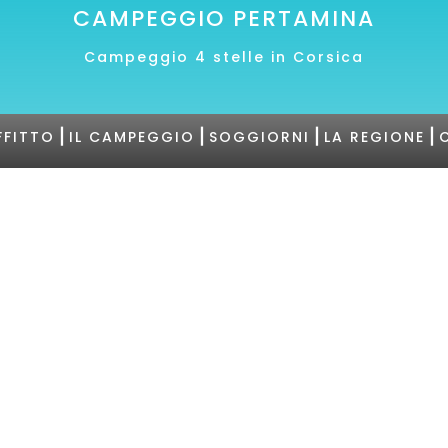
CAMPEGGIO PERTAMINA
Campeggio 4 stelle in Corsica
|
|
|
|
FFITTO
IL CAMPEGGIO
SOGGIORNI
LA REGIONE